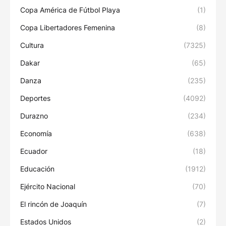
Copa América de Fútbol Playa
(1)
Copa Libertadores Femenina
(8)
Cultura
(7325)
Dakar
(65)
Danza
(235)
Deportes
(4092)
Durazno
(234)
Economía
(638)
Ecuador
(18)
Educación
(1912)
Ejército Nacional
(70)
El rincón de Joaquín
(7)
Estados Unidos
(2)