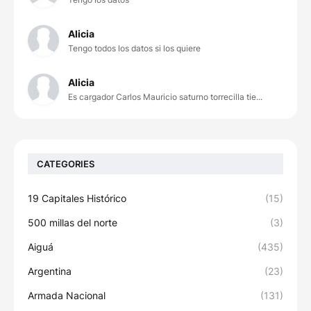
Alicia
Tengo todos los datos si los quiere
Alicia
Es cargador Carlos Mauricio saturno torrecilla tie...
CATEGORIES
19 Capitales Histórico
(15)
500 millas del norte
(3)
Aiguá
(435)
Argentina
(23)
Armada Nacional
(131)