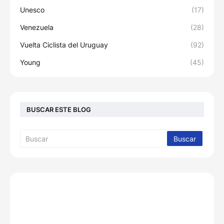
Unesco
(17)
Venezuela
(28)
Vuelta Ciclista del Uruguay
(92)
Young
(45)
BUSCAR ESTE BLOG