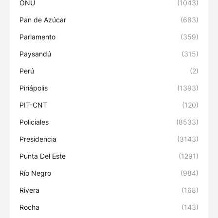
ONU
(1043)
Pan de Azúcar
(683)
Parlamento
(359)
Paysandú
(315)
Perú
(2)
Piriápolis
(1393)
PIT-CNT
(120)
Policiales
(8533)
Presidencia
(3143)
Punta Del Este
(1291)
Río Negro
(984)
Rivera
(168)
Rocha
(143)