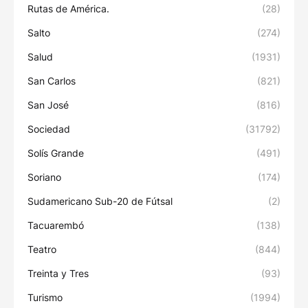
Rutas de América.
(28)
Salto
(274)
Salud
(1931)
San Carlos
(821)
San José
(816)
Sociedad
(31792)
Solís Grande
(491)
Soriano
(174)
Sudamericano Sub-20 de Fútsal
(2)
Tacuarembó
(138)
Teatro
(844)
Treinta y Tres
(93)
Turismo
(1994)