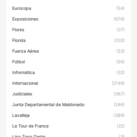
Eurocopa
(54)
Exposiciones
(679)
Flores
(37)
Florida
(232)
Fuerza Aérea
(33)
Fútbol
(59)
Informática
(32)
Internacional
(2149)
Judiciales
(367)
Junta Departamental de Maldonado
(246)
Lavalleja
(389)
Le Tour de France
(22)
Liga Zona Oeste
(3)