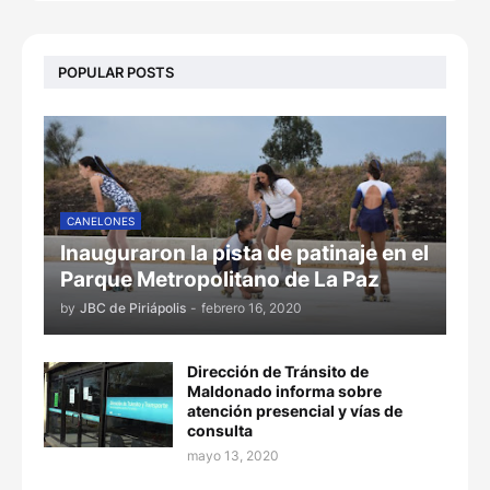
POPULAR POSTS
CANELONES
Inauguraron la pista de patinaje en el
Parque Metropolitano de La Paz
by
JBC de Piriápolis
-
febrero 16, 2020
Dirección de Tránsito de
Maldonado informa sobre
atención presencial y vías de
consulta
mayo 13, 2020