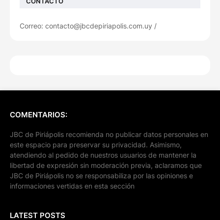
CONTACTO
Correo: contacto@jbcdepiriapolis.com.uy /
COMENTARIOS:
JBC de Piriápolis recomienda no publicar datos personales en
este espacio para preservar su privacidad. Asimismo,
atendiendo al pedido de nuestros usuarios de mantener la
libertad de expresión sin moderación previa, aclaramos que
JBC de Piriápolis no se responsabiliza por las opiniones e
informaciones vertidas en esta sección
LATEST POSTS