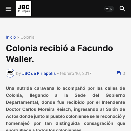
Inicio
Colonia
Colonia recibió a Facundo
Waller.
by
JBC de Piriápolis
-
febrero 16, 2017
0
Una nutrida caravana lo acompañó por las calles de
Colonia, llegando a la Sede del Gobierno
Departamental, donde fue recibido por el Intendente
Doctor Carlos Moreira Reisch, ingresando al Salón de
Actos donde junto al pueblo coloniense se le reconoció y
homenajeó por tan distinguida consagración que
enorgullece a todos los colonienses.