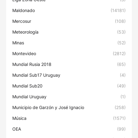
Maldonado
(14181)
Mercosur
(108)
Meteorología
(53)
Minas
(52)
Montevideo
(2812)
Mundial Rusia 2018
(65)
Mundial Sub17 Uruguay
(4)
Mundial Sub20
(49)
Mundial Uruguay
(1)
Municipio de Garzón y José Ignacio
(258)
Música
(1571)
OEA
(99)