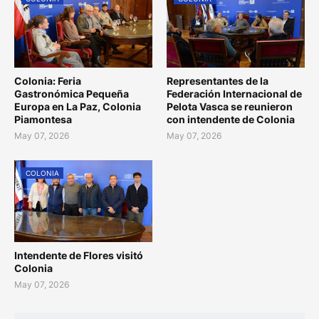
Colonia: Feria
Representantes de la
Gastronómica Pequeña
Federación Internacional de
Europa en La Paz, Colonia
Pelota Vasca se reunieron
Piamontesa
con intendente de Colonia
May 07, 2026
May 07, 2026
COLONIA
Intendente de Flores visitó
Colonia
May 07, 2026