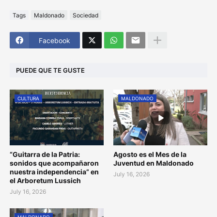
Tags
Maldonado
Sociedad
Facebook
PUEDE QUE TE GUSTE
CULTURA
MALDONADO
“Guitarra de la Patria:
Agosto es el Mes de la
sonidos que acompañaron
Juventud en Maldonado
nuestra independencia” en
July 16, 2026
el Arboretum Lussich
July 16, 2026