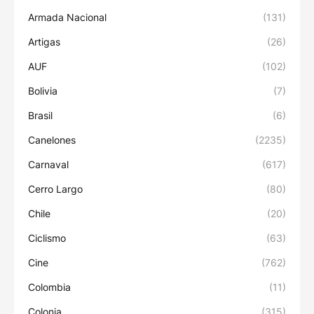
Armada Nacional
(131)
Artigas
(26)
AUF
(102)
Bolivia
(7)
Brasil
(6)
Canelones
(2235)
Carnaval
(617)
Cerro Largo
(80)
Chile
(20)
Ciclismo
(63)
Cine
(762)
Colombia
(11)
Colonia
(315)