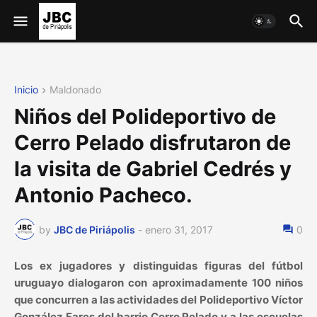
Inicio
Maldonado
Niños del Polideportivo de
Cerro Pelado disfrutaron de
la visita de Gabriel Cedrés y
Antonio Pacheco.
by
JBC de Piriápolis
-
enero 31, 2017
0
Los ex jugadores y distinguidas figuras del fútbol
uruguayo dialogaron con aproximadamente 100 niños
que concurren a las actividades del Polideportivo Víctor
González Fares del barrio Cerro Pelado y a las escuelas