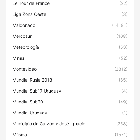
Le Tour de France
(22)
Liga Zona Oeste
(3)
Maldonado
(14181)
Mercosur
(108)
Meteorología
(53)
Minas
(52)
Montevideo
(2812)
Mundial Rusia 2018
(65)
Mundial Sub17 Uruguay
(4)
Mundial Sub20
(49)
Mundial Uruguay
(1)
Municipio de Garzón y José Ignacio
(258)
Música
(1571)