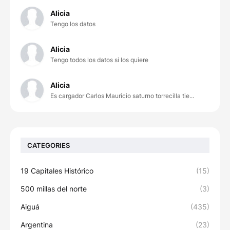
Alicia
Tengo los datos
Alicia
Tengo todos los datos si los quiere
Alicia
Es cargador Carlos Mauricio saturno torrecilla tie...
CATEGORIES
19 Capitales Histórico
(15)
500 millas del norte
(3)
Aiguá
(435)
Argentina
(23)