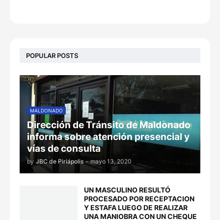
POPULAR POSTS
MALDONADO
Dirección de Tránsito de Maldonado
informa sobre atención presencial y
vías de consulta
by
JBC de Piriápolis
-
mayo 13, 2020
UN MASCULINO RESULTÓ
PROCESADO POR RECEPTACION
Y ESTAFA LUEGO DE REALIZAR
UNA MANIOBRA CON UN CHEQUE