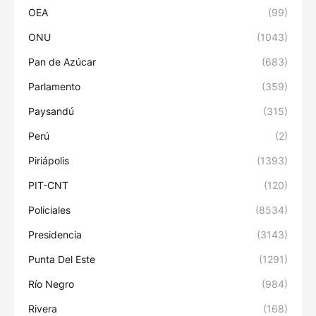
OEA
(99)
ONU
(1043)
Pan de Azúcar
(683)
Parlamento
(359)
Paysandú
(315)
Perú
(2)
Piriápolis
(1393)
PIT-CNT
(120)
Policiales
(8534)
Presidencia
(3143)
Punta Del Este
(1291)
Río Negro
(984)
Rivera
(168)