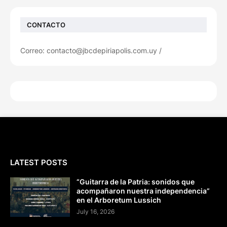
CONTACTO
Correo: contacto@jbcdepiriapolis.com.uy /
LATEST POSTS
“Guitarra de la Patria: sonidos que
acompañaron nuestra independencia”
en el Arboretum Lussich
July 16, 2026