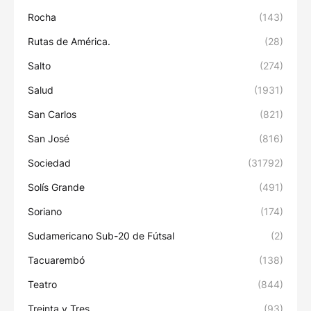
Rocha
(143)
Rutas de América.
(28)
Salto
(274)
Salud
(1931)
San Carlos
(821)
San José
(816)
Sociedad
(31792)
Solís Grande
(491)
Soriano
(174)
Sudamericano Sub-20 de Fútsal
(2)
Tacuarembó
(138)
Teatro
(844)
Treinta y Tres
(93)