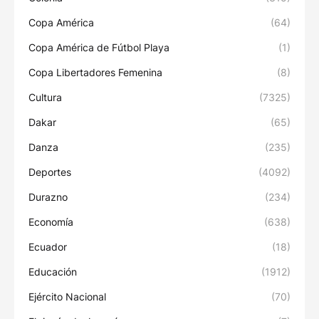
Copa América
(64)
Copa América de Fútbol Playa
(1)
Copa Libertadores Femenina
(8)
Cultura
(7325)
Dakar
(65)
Danza
(235)
Deportes
(4092)
Durazno
(234)
Economía
(638)
Ecuador
(18)
Educación
(1912)
Ejército Nacional
(70)