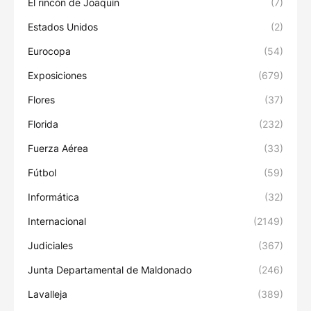
El rincón de Joaquín
(7)
Estados Unidos
(2)
Eurocopa
(54)
Exposiciones
(679)
Flores
(37)
Florida
(232)
Fuerza Aérea
(33)
Fútbol
(59)
Informática
(32)
Internacional
(2149)
Judiciales
(367)
Junta Departamental de Maldonado
(246)
Lavalleja
(389)