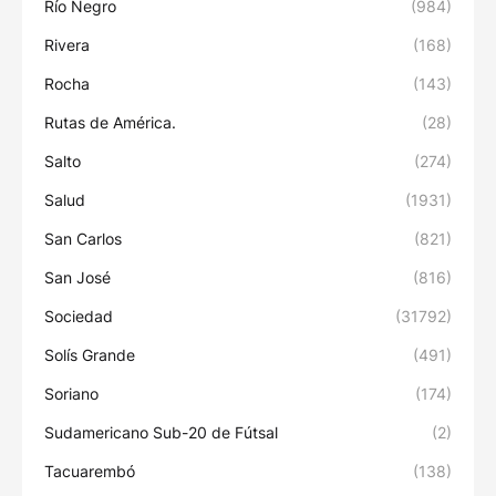
Río Negro
(984)
Rivera
(168)
Rocha
(143)
Rutas de América.
(28)
Salto
(274)
Salud
(1931)
San Carlos
(821)
San José
(816)
Sociedad
(31792)
Solís Grande
(491)
Soriano
(174)
Sudamericano Sub-20 de Fútsal
(2)
Tacuarembó
(138)