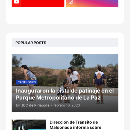
POPULAR POSTS
CANELONES
Inauguraron la pista de patinaje en el
Parque Metropolitano de La Paz
by
JBC de Piriápolis
-
febrero 16, 2020
Dirección de Tránsito de
Maldonado informa sobre