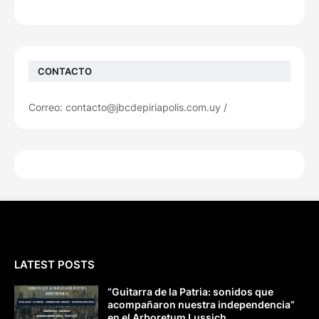
CONTACTO
Correo: contacto@jbcdepiriapolis.com.uy /
LATEST POSTS
“Guitarra de la Patria: sonidos que
acompañaron nuestra independencia”
en el Arboretum Lussich