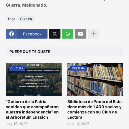
Guerra, Maldonado.
Tags
Cultura
Facebook
PUEDE QUE TE GUSTE
CULTURA
CULTURA
“Guitarra de la Patria:
Biblioteca de Punta del Este
sonidos que acompañaron
tiene más de 1.400 socios y
nuestra independencia” en
comienza con su Club de
el Arboretum Lussich
Lectura
July 16, 2026
July 13, 2026