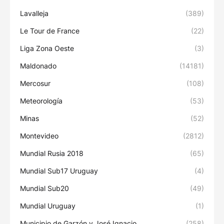
Lavalleja
(389)
Le Tour de France
(22)
Liga Zona Oeste
(3)
Maldonado
(14181)
Mercosur
(108)
Meteorología
(53)
Minas
(52)
Montevideo
(2812)
Mundial Rusia 2018
(65)
Mundial Sub17 Uruguay
(4)
Mundial Sub20
(49)
Mundial Uruguay
(1)
Municipio de Garzón y José Ignacio
(258)