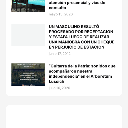
atención presencial y vías de
consulta
mayo 13, 2020
UN MASCULINO RESULTÓ
PROCESADO POR RECEPTACION
Y ESTAFA LUEGO DE REALIZAR
UNA MANIOBRA CON UN CHEQUE
EN PERJUICIO DE ESTACION
junio 17, 2012
“Guitarra de la Patria: sonidos que
acompañaron nuestra
independencia” en el Arboretum
Lussich
julio 16, 2026