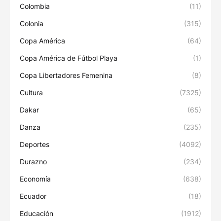
Colombia
(11)
Colonia
(315)
Copa América
(64)
Copa América de Fútbol Playa
(1)
Copa Libertadores Femenina
(8)
Cultura
(7325)
Dakar
(65)
Danza
(235)
Deportes
(4092)
Durazno
(234)
Economía
(638)
Ecuador
(18)
Educación
(1912)