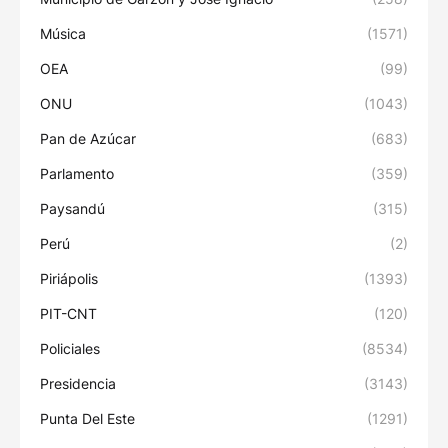
Música
(1571)
OEA
(99)
ONU
(1043)
Pan de Azúcar
(683)
Parlamento
(359)
Paysandú
(315)
Perú
(2)
Piriápolis
(1393)
PIT-CNT
(120)
Policiales
(8534)
Presidencia
(3143)
Punta Del Este
(1291)