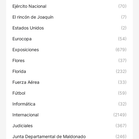
Ejército Nacional
(70)
El rincón de Joaquín
(7)
Estados Unidos
(2)
Eurocopa
(54)
Exposiciones
(679)
Flores
(37)
Florida
(232)
Fuerza Aérea
(33)
Fútbol
(59)
Informática
(32)
Internacional
(2149)
Judiciales
(367)
Junta Departamental de Maldonado
(246)