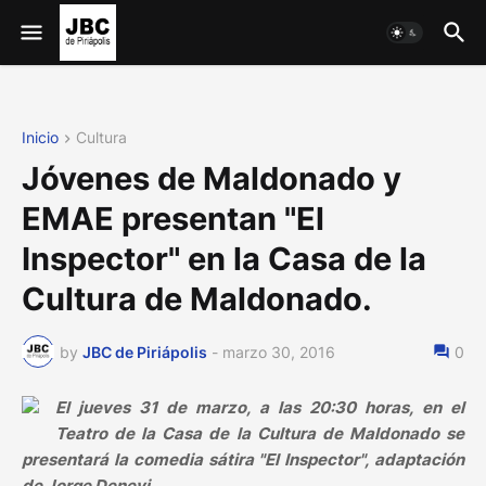
Inicio
Cultura
Jóvenes de Maldonado y
EMAE presentan "El
Inspector" en la Casa de la
Cultura de Maldonado.
by
JBC de Piriápolis
-
marzo 30, 2016
0
El jueves 31 de marzo, a las 20:30 horas, en el
Teatro de la Casa de la Cultura
de Maldonado
se
presentará la comedia sátira "El Inspector", adaptación
de Jorge Denevi.